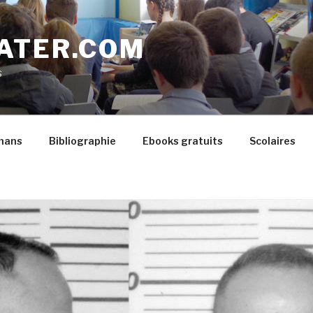
ATER.COM
s
mans
Bibliographie
Ebooks gratuits
Scolaires