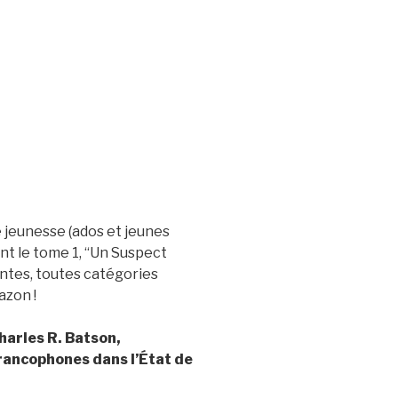
e jeunesse (ados et jeunes
nt le tome 1, “Un Suspect
entes, toutes catégories
zon !
harles R. Batson,
rancophones dans l’État de