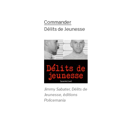
Commander
Délits de Jeunesse
Jimmy Sabater, Délits de
Jeunesse, éditions
Policemania