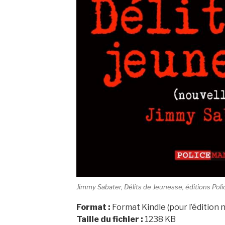
Jimmy Sabater, Délits de Jeunesse, éditions Pol
Format :
Format Kindle (pour l’édition
Taille du fichier :
1238 KB