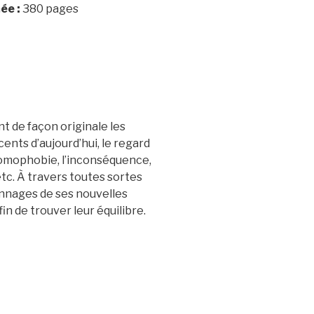
ée :
380 pages
t de façon originale les
ents d’aujourd’hui, le regard
l’homophobie, l’inconséquence,
, etc. À travers toutes sortes
onnages de ses nouvelles
in de trouver leur équilibre.