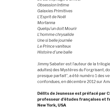
Obsession Intime
Galaxies Primitives
L’Esprit de Noël
Mortanna
Quelqu’un doit Mourir
L’homme chrysalide
Une si belle journée
Le Prince vaniteux
Histoire d’une balle
Jimmy Sabater est l’auteur de la trilogi
adultes) des Mystères du Forgrisant, do
presque parfait”, a été numéro 1 des v
confondues, en décembre 2012 sur Ama
Délits de Jeunesse est préfacé par C
professeur d’études françaises et f
New York, USA