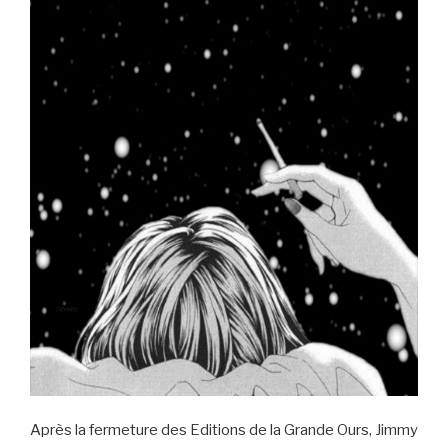
Après la fermeture des Editions de la Grande Ours, Jimmy