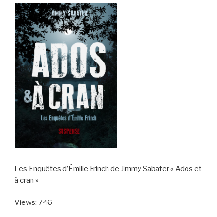
Les Enquêtes d’Émilie Frinch de Jimmy Sabater « Ados et
à cran »
Views: 746