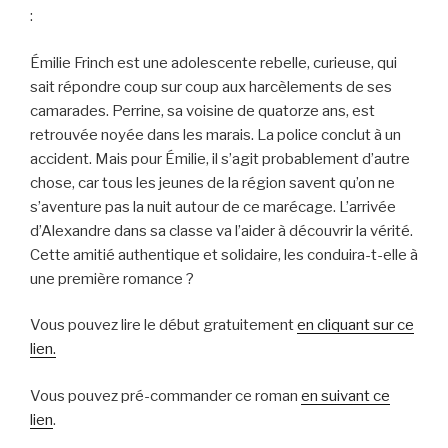
:
Émilie Frinch est une adolescente rebelle, curieuse, qui
sait répondre coup sur coup aux harcèlements de ses
camarades. Perrine, sa voisine de quatorze ans, est
retrouvée noyée dans les marais. La police conclut à un
accident. Mais pour Émilie, il s’agit probablement d’autre
chose, car tous les jeunes de la région savent qu’on ne
s’aventure pas la nuit autour de ce marécage. L’arrivée
d’Alexandre dans sa classe va l’aider à découvrir la vérité.
Cette amitié authentique et solidaire, les conduira-t-elle à
une première romance ?
Vous pouvez lire le début gratuitement
en cliquant sur ce
lien.
Vous pouvez pré-commander ce roman
en suivant ce
lien
.