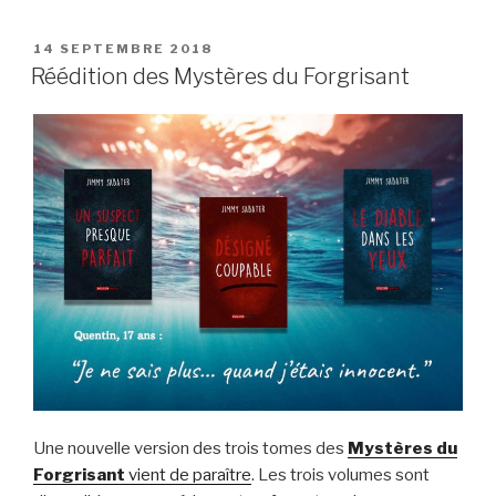
PUBLIÉ
14 SEPTEMBRE 2018
LE
Réédition des Mystères du Forgrisant
Une nouvelle version des trois tomes des
Mystères du
Forgrisant
vient de paraître
. Les trois volumes sont