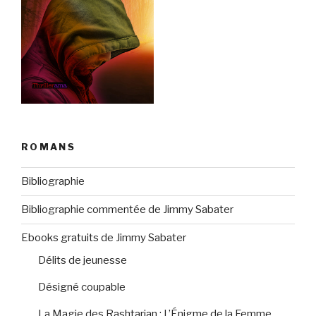
ROMANS
Bibliographie
Bibliographie commentée de Jimmy Sabater
Ebooks gratuits de Jimmy Sabater
Délits de jeunesse
Désigné coupable
La Magie des Rashtarian : L’Énigme de la Femme