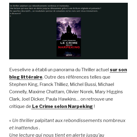
Eveselivre a établi un panorama du Thriller actuel
sur son
blog littéraire
. Outre des références telles que
Stephen King, Franck Thilliez, Michel Bussi, Michael
Connelly, Maxime Chattam, Olivier Norek, Mary Higgins
Clark, Joel Dicker, Paula Hawkins… on retrouve une
critique de
Le Crime selon Narpeking
!
«
Un thriller palpitant aux rebondissements nombreux
et inattendus .
Une lecture qui nous tient en alerte jusqu’au