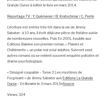
Grande Ourse à éditer le livre en mars 2014.
Reportage TV : Y. Quémener / B. Kratschmar / C. Perrin
L’écriture est entrée très tôt dans la vie de Jimmy
Sabater : à 10 ans, il écrit déjà une pièce de théâtre suivie
de nombreuses nouvelles. Puis En 2001, il publie aux
Editions Baleine son premier roman, « Plaisirs et
Châtiments », un polar noir pour adultes. Suivront sept
autres romans où se mêlent souvent enquête policière et
drame psychologique.
« Désigné coupable – Tome 2 Les mystères de
Forgrisant » de Jimmy Sabater aux
Editions La Grande
Ourse
– En librairie le 3 mars 2015n
Source
Views: 324