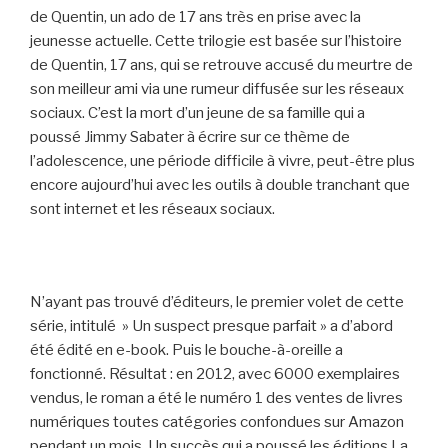
de Quentin, un ado de 17 ans très en prise avec la
jeunesse actuelle. Cette trilogie est basée sur l’histoire
de Quentin, 17 ans, qui se retrouve accusé du meurtre de
son meilleur ami via une rumeur diffusée sur les réseaux
sociaux. C’est la mort d’un jeune de sa famille qui a
poussé Jimmy Sabater à écrire sur ce thème de
l’adolescence, une période difficile à vivre, peut-être plus
encore aujourd’hui avec les outils à double tranchant que
sont internet et les réseaux sociaux.
N’ayant pas trouvé d’éditeurs, le premier volet de cette
série, intitulé » Un suspect presque parfait » a d’abord
été édité en e-book. Puis le bouche-à-oreille a
fonctionné. Résultat : en 2012, avec 6000 exemplaires
vendus, le roman a été le numéro 1 des ventes de livres
numériques toutes catégories confondues sur Amazon
pendant un mois. Un succès qui a poussé les éditions La