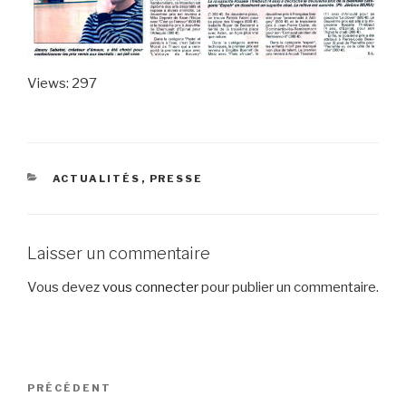
Views: 297
CATÉGORIES
ACTUALITÉS
,
PRESSE
Laisser un commentaire
Vous devez
vous connecter
pour publier un commentaire.
Navigation
Article
PRÉCÉDENT
de