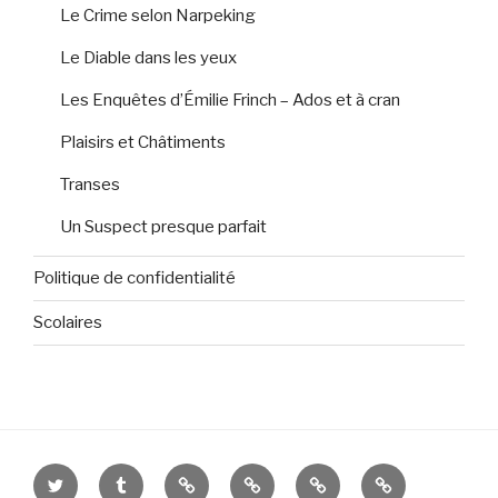
Le Crime selon Narpeking
Le Diable dans les yeux
Les Enquêtes d’Émilie Frinch – Ados et à cran
Plaisirs et Châtiments
Transes
Un Suspect presque parfait
Politique de confidentialité
Scolaires
Twitter
Tumblr
Feedbooks
Babelio
Rose
Amazon