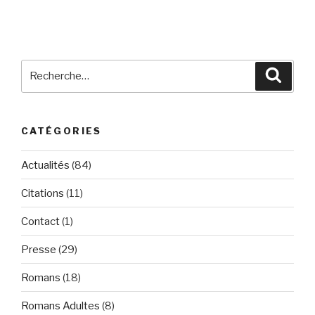
Recherche
Reche
pour
:
CATÉGORIES
Actualités
(84)
Citations
(11)
Contact
(1)
Presse
(29)
Romans
(18)
Romans Adultes
(8)