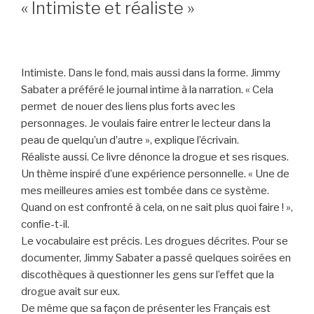
« Intimiste et réaliste »
Intimiste. Dans le fond, mais aussi dans la forme. Jimmy
Sabater a préféré le journal intime à la narration. « Cela
permet de nouer des liens plus forts avec les
personnages. Je voulais faire entrer le lecteur dans la
peau de quelqu’un d’autre », explique l’écrivain.
Réaliste aussi. Ce livre dénonce la drogue et ses risques.
Un thème inspiré d’une expérience personnelle. « Une de
mes meilleures amies est tombée dans ce système.
Quand on est confronté à cela, on ne sait plus quoi faire ! »,
conﬁe-t-il.
Le vocabulaire est précis. Les drogues décrites. Pour se
documenter, Jimmy Sabater a passé quelques soirées en
discothèques à questionner les gens sur l’effet que la
drogue avait sur eux.
De même que sa façon de présenter les Français est