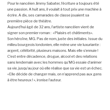
Pour le nancéien Jimmy Sabater, l’écriture a toujours été
une passion. A huit ans, il voulait à tout prix une machine à
écrire. A dix, ses camarades de classe jouaient sa
première pièce de théâtre.
Aujourd’hui âgé de 32 ans, l’artiste nancéien vient de
signer son premier roman : «Plaisirs et châtiments».
Son héroïne, MG. Pas de nom, juste des initiales. Issue du
milieu bourgeois londonien, elle mène une vie luxuriante :
argent, célébrité, plusieurs maisons. Mais elle s’ennuie !
C’est entre décadence, drogue, alcool et des relations
sans lendemain avec les hommes qu’MG essaie d‘animer
sa vie, jusqu’au jour où elle réalise que sa vie est un échec.
«Elle décide de changer mais, on n’apprend pas aux gens
à être heureux ! », ironise l’auteur.