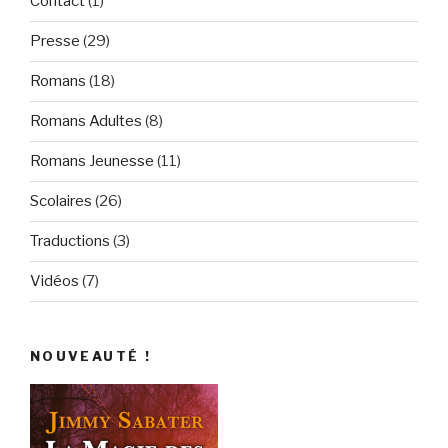
Contact
(1)
Presse
(29)
Romans
(18)
Romans Adultes
(8)
Romans Jeunesse
(11)
Scolaires
(26)
Traductions
(3)
Vidéos
(7)
NOUVEAUTÉ !