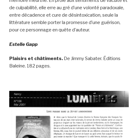
mémoire meurtrie. En proie aux sentiments de vacuité et
de culpabilité, elle erre au gré d’une volonté paradoxale,
entre décadence et cure de désintoxication, seule la
littérature semble porter la promesse d’une guérison,
pour ce personnage en quête d’auteur.
Estelle Gapp
Plaisirs et châtiments.
De Jimmy Sabater. Éditions
Baleine. 182 pages.