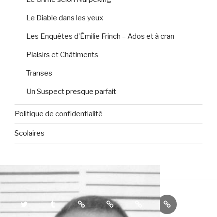
Le Diable dans les yeux
Les Enquêtes d’Émilie Frinch – Ados et à cran
Plaisirs et Châtiments
Transes
Un Suspect presque parfait
Politique de confidentialité
Scolaires
Twitter
Tumblr
Feedbooks
Babelio
Rose
Amazon
et