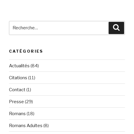
Recherche
Reche
pour
:
CATÉGORIES
Actualités
(84)
Citations
(11)
Contact
(1)
Presse
(29)
Romans
(18)
Romans Adultes
(8)