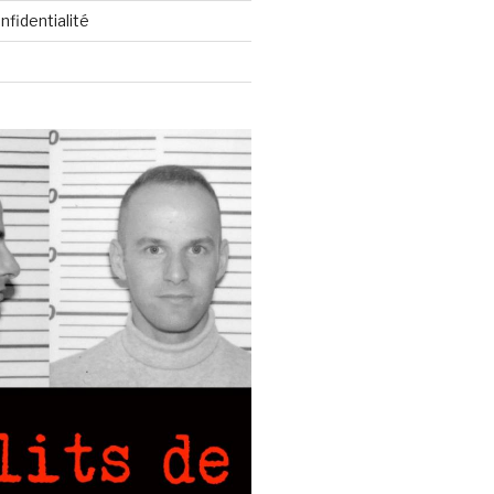
nfidentialité
ulsé par WordPress