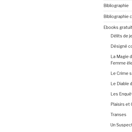
Bibliographie
Bibliographie
Ebooks gratui
Délits de 
Désigné c
La Magie d
Femme éle
Le Crime s
Le Diable 
Les Enquêt
Plaisirs e
Transes
Un Suspect