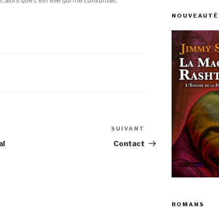
NOUVEAUTÉ 
SUIVANT
Article
suivant
al
Contact
ROMANS