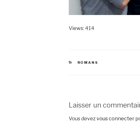
Views: 414
CATÉGORIES
ROMANS
Laisser un commentai
Vous devez
vous connecter
po