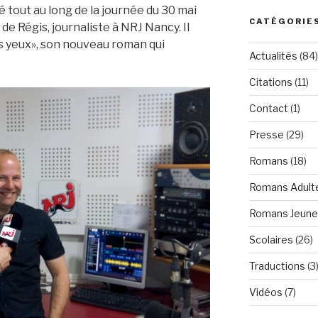
 tout au long de la journée du 30 mai
CATÉGORIE
 de Régis, journaliste à NRJ Nancy. Il
s yeux», son nouveau roman qui
Actualités
(84)
Citations
(11)
Contact
(1)
Presse
(29)
Romans
(18)
Romans Adult
Romans Jeun
Scolaires
(26)
Traductions
(3
Vidéos
(7)