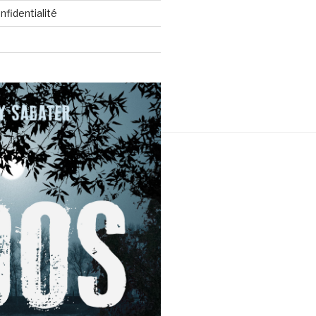
nfidentialité
ulsé par WordPress