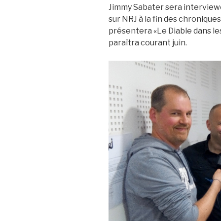
Jimmy Sabater sera interviewé
sur NRJ à la fin des chroniques
présentera «Le Diable dans le
paraîtra courant juin.